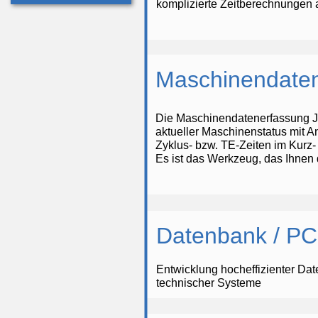
komplizierte Zeitberechnungen 
Maschinendate
Die Maschinendatenerfassung 
aktueller Maschinenstatus mit An
Zyklus- bzw. TE-Zeiten im Kurz- 
Es ist das Werkzeug, das Ihnen d
Datenbank / P
Entwicklung hocheffizienter Da
technischer Systeme